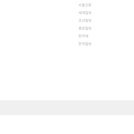
서울신문
세계일보
조선일보
중앙일보
한겨레
한국일보