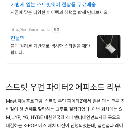
가볍게 입는 스트릿웨어 전상품 무료배송
시즌에 맞춘 다양한 아이템과 혜택을 함께 만나보세요
http://kindlemin.co.kr
광고
킨들민
블랙 컬러를 기반으로 섹시한 스타일을 제안
합니다.
스트릿 우먼 파이터2 에피소드 리뷰
Mnet 예능프로그램 '스트릿 우먼 파이터2'에서 일본 댄스 크루 츠
바킬이 첫 번째로 탈락하는 크루로 결정되었다. 이번 회차에는 S
M, JYP, YG, HYBE 대한민국의 4대 엔터테인먼트사의 곡으로
대결하는 K-POP 데스 매치 미션이 진행되었는데, 딥앤댑과 레이