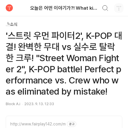
검색하기
오늘은 어떤 이야기가?! What kind of story is it t
티스토리
┗소식
'스트릿 우먼 파이터2', K-POP 대
결! 완벽한 무대 vs 실수로 탈락
한 크루! "Street Woman Fight
er 2", K-POP battle! Perfect p
erformance vs. Crew who w
as eliminated by mistake!
Block A.i
2023. 9. 13. 12:33
http://www.fairplay142.com/m
광고