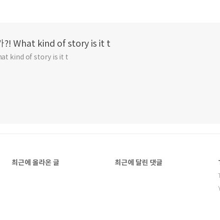
at kind of story is it t
ind of story is it t
최근에 올라온 글
최근에 달린 댓글