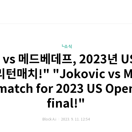
┗소식
vs 메드베데프, 2023년 
턴매치!" "Jokovic vs M
match for 2023 US Ope
final!"
Block A.i
2023. 9. 11. 12:54