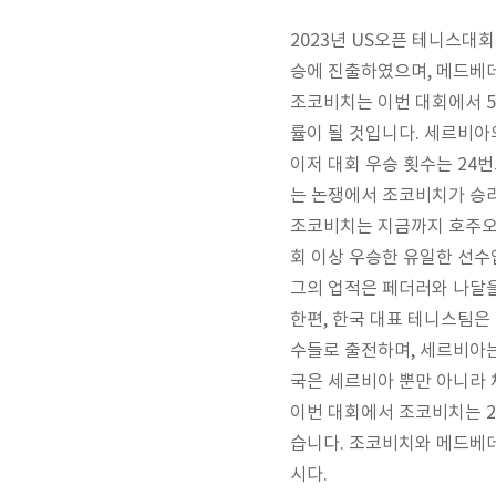
2023년 US오픈 테니스
승에 진출하였으며, 메드베데
조코비치는 이번 대회에서 5
률이 될 것입니다. 세르비아
이저 대회 우승 횟수는 24번
는 논쟁에서 조코비치가 승
조코비치는 지금까지 호주오픈 
회 이상 우승한 유일한 선수
그의 업적은 페더러와 나달
한편, 한국 대표 테니스팀은
수들로 출전하며, 세르비아는
국은 세르비아 뿐만 아니라 
이번 대회에서 조코비치는 2
습니다. 조코비치와 메드베데
시다.