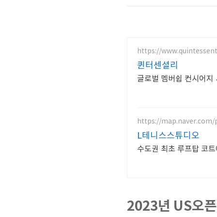
https://www.quintessent
퀸터센셜리
글로벌 멤버쉽 컨시어지 
https://map.naver.com/
L테니스스튜디오
수도권 최초 루프탑 코트
2023년 US오