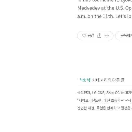
In this tournament, Djok
Medvedev at the U.S. Op
a.m. on the 11th. Let's 
공감
구독하
┗소식
'
' 카테고리의 다른 글