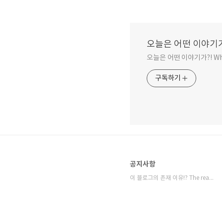
오늘은 어떤 이야기가?! Wh
오늘은 어떤 이야기가?! What k
구독하기
공지사항
이 블로그의 존재 이유!? The reason⋯