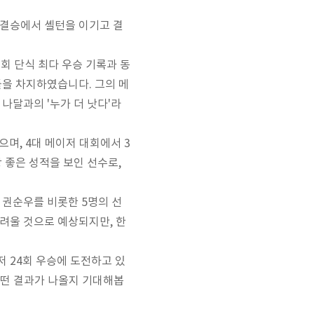
준결승에서 셸턴을 이기고 결
회 단식 최다 우승 기록과 동
틀을 차지하였습니다. 그의 메
 나달과의 '누가 더 낫다'라
으며, 4대 메이저 대회에서 3
 좋은 성적을 보인 선수로,
 권순우를 비롯한 5명의 선
려울 것으로 예상되지만, 한
 24회 우승에 도전하고 있
어떤 결과가 나올지 기대해봅