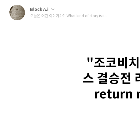
Block A.i
오늘은 어떤 이야기가?! What kind of story is it t
"조코비치 
스 결승전 리
return 