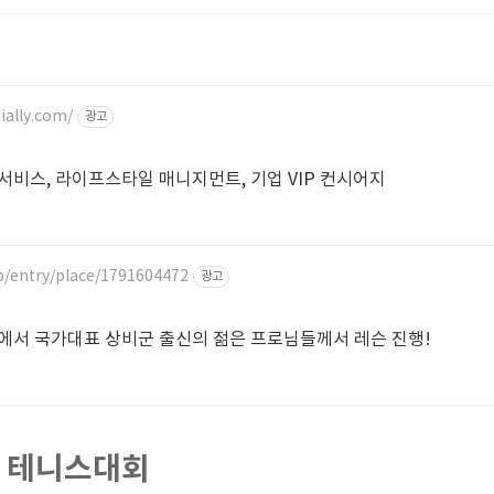
ially.com/
광고
서비스, 라이프스타일 매니지먼트, 기업 VIP 컨시어지
p/entry/place/1791604472
광고
에서 국가대표 상비군 출신의 젊은 프로님들께서 레슨 진행!
픈 테니스대회