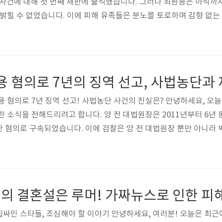
 사건에 대해 첫 번째 재판에 출석했습니다. 그러나 최원종은 아직
 밝힐 수 없었습니다. 이에 피해 유족들은 분노를 토로하며 감형 없
분 만에 끝나게 되었고, 다음 공판은 한 달 후에 예정되었습니다. 이때 
편지를 보내고, 다음 공판 주문도 거부했습니다. 그리고 최원종의 
견을 미루겠다고 밝혔지만, 이에 대해 사람들로부터 비난을 받았습니다.
용 혐의로 7년 징역 선고! 사법농단 사건의 진실은? 안녕하세요, 오
한 소식을 전해드리려고 합니다. 양 전 대법원장은 2011년부터 6년
 혐의로 구속되었습니다. 이에 검찰은 양 전 대법원장 뿐만 아니라 
 4년의 징역을 요청하였습니다. 양승태 전 대법원장은 사법농단 사
습니다. 그는 사법부가 자체적인 조사를 하여도 형사 조치를 할 만
각과는 달랐다고 주장했습니다. 또한 양 전 대법원장은 사법부가 정치
싸인 스타들, 조심해야 할 이야기 안녕하세요, 여러분! 오늘은 최근에