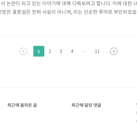
 논란이 되고 있는 이야기에 대해 다뤄보려고 합니다. 이에 대한 
영은 결혼설은 전혀 사실이 아니며, 이는 단순한 루머로 부인되었습니
와 드라마 촬영에 바쁘게 참여하고 있으며, 박선영은 프리랜서로 활
효주의 키스신 비하인드를 전하면서 이 두 사람에 대한 이야기가 등
캐스팅되었으며, 한효주는 중년의 엄마 역할에 적합하다고 생각했다고 
1
2
3
4
···
11
최근에 올라온 글
최근에 달린 댓글