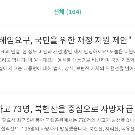
전체 (104)
의 연설: 현 정부 비판과 개선 방안 제시 안녕하세요! 오늘은 더
려고 합니다. 박 원내대표는 윤석열 대통령을 비난하며 국정 기조와
설에서 그는 대통령에 대해 법치, 상식, 보편적 가치의 위험선을 넘
습니다. 이외에도 민주당 이재명 대표에 대한 검찰의 행보를 비난하
대표는 전임 정부를 탓하며 내각 인사들의 수사와 구속을 말하지 말
제안하여 코로나로 어려움을 겪는 국민을 위한 재정 지원을 요구했습니
필요성 최근 5년 동안 국립공원에서는 770건의 사고가 발생했습니다
은 설악산으로 25명의 사망자가 발생했습니다. 북한산, 지리산, 덕유산