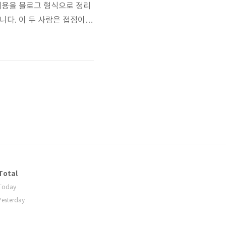
내용을 블로그 형식으로 정리
다. 이 두 사람은 접점이
동하고 있습니다. 그런데 강풀
장했습니다. 강풀 작가는 무
합니다. 무빙은 초..
Total
Today
Yesterday